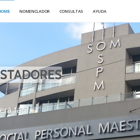
HOME
NOMENCLADOR
CONSULTAS
AYUDA
ESTADORES
rá fácil.