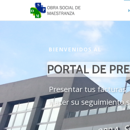
BIENVENIDOS AL
PORTAL DE PR
Presentar tus facturas
Hacer su seguimiento se